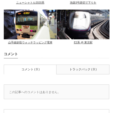
ニューシャトル2020系
池袋3号踏切で下りを
山手線妖怪ウォッチラッピング電車
E2系 @ 東京駅
コメント
コメント ( 0 )
トラックバック ( 0 )
この記事へのコメントはありません。