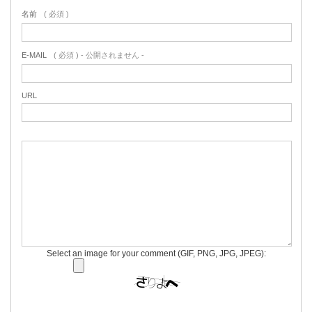
名前
( 必須 )
E-MAIL
( 必須 ) - 公開されません -
URL
Select an image for your comment (GIF, PNG, JPG, JPEG):