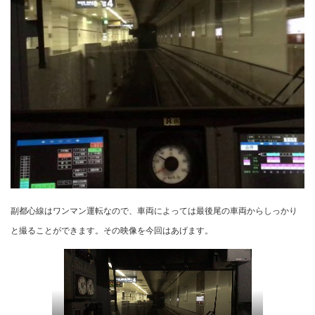
副都心線はワンマン運転なので、車両によっては最後尾の車両からしっかり
と撮ることができます。その映像を今回はあげます。