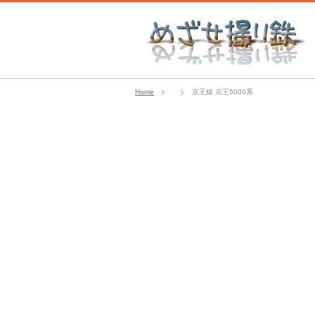
Home
京王線 京王5000系