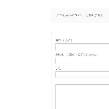
この記事へのコメントはありません。
名前
( 必須 )
E-MAIL
( 必須 ) - 公開されません -
URL