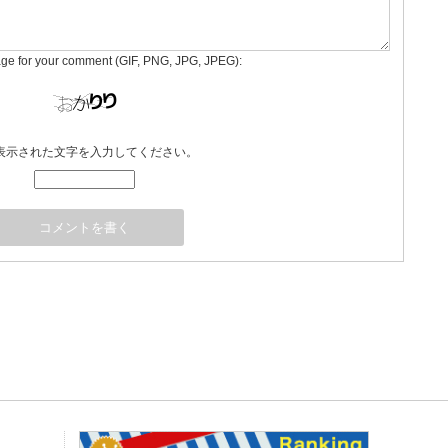
age for your comment (GIF, PNG, JPG, JPEG):
表示された文字を入力してください。