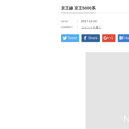
京王線 京王5000系
2017-12-24
コメントを書く
Tweet
Share
+1
Ha