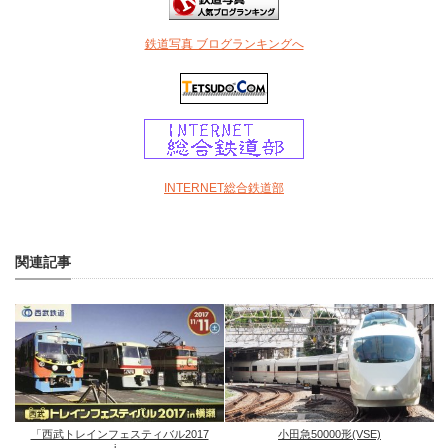
鉄道写真 ブログランキングへ
INTERNET総合鉄道部
関連記事
「西武トレインフェスティバル2017
小田急50000形(VSE)
i...