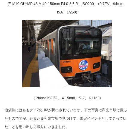
(E-M10 OLYMPUS M.40-150mm F4.0-5.6 R、ISO200、+0.7EV、94mm、
f5.6、1/250)
(iPhone ISO32、 4.15mm、f2.2、1/1163)
池袋側にはももクロZのHMが掲出されています。下の写真は和光市駅で撮っ
たものですが、たまたま和光市駅で見つけて、限定イベントとして走ってい
たことを思い出して撮りにいきました。