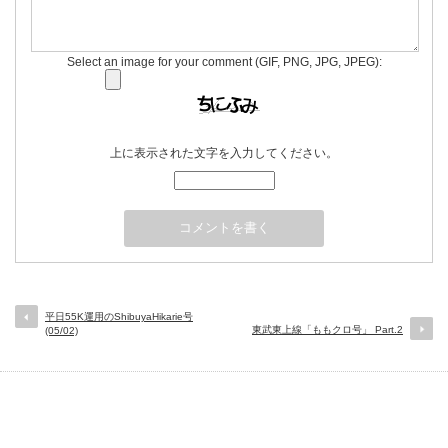
Select an image for your comment (GIF, PNG, JPG, JPEG):
上に表示された文字を入力してください。
平日55K運用のShibuyaHikarie号
東武東上線「ももクロ号」 Part.2
(05/02)