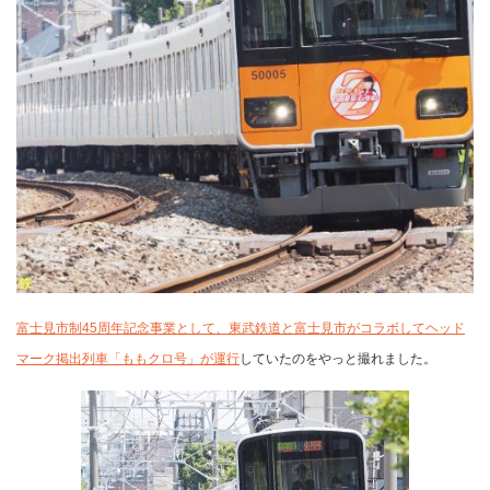
富士見市制45周年記念事業として、東武鉄道と富士見市がコラボしてヘッド
マーク掲出列車「ももクロ号」が運行
していたのをやっと撮れました。