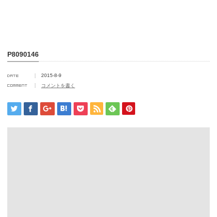
P8090146
2015-8-9
コメントを書く