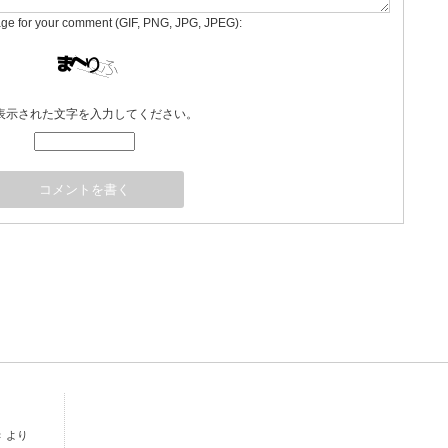
age for your comment (GIF, PNG, JPG, JPEG):
表示された文字を入力してください。
き
より