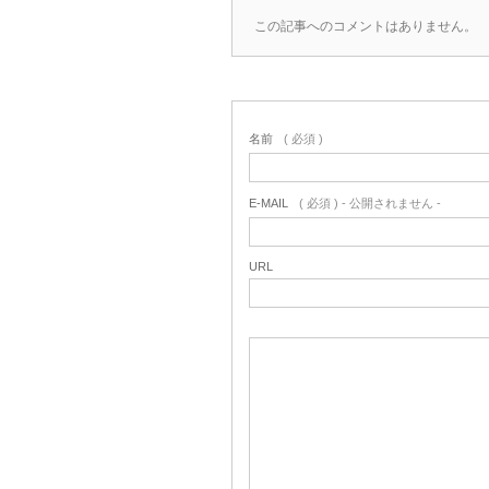
この記事へのコメントはありません。
名前
( 必須 )
E-MAIL
( 必須 ) - 公開されません -
URL