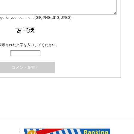
age for your comment (GIF, PNG, JPG, JPEG):
表示された文字を入力してください。