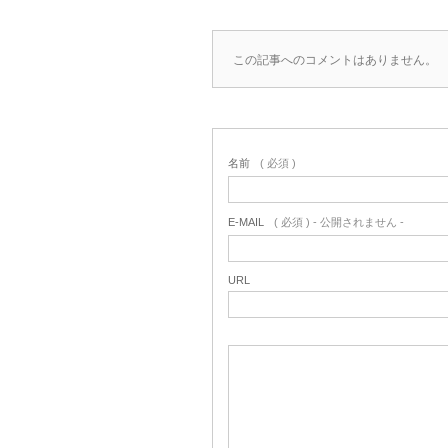
この記事へのコメントはありません。
名前
( 必須 )
E-MAIL
( 必須 ) - 公開されません -
URL