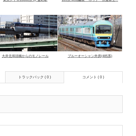
大井北埠頭橋からのモノレール
ブルーオーシャン外房(485系)
トラックバック ( 0 )
コメント ( 0 )