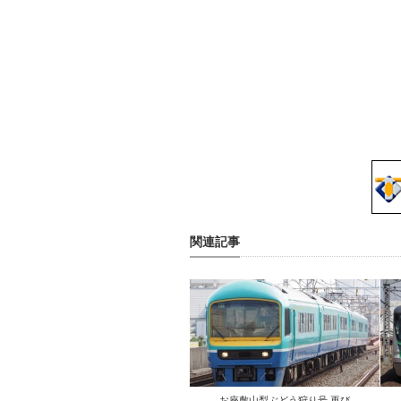
関連記事
お座敷山梨ぶどう狩り号 再び