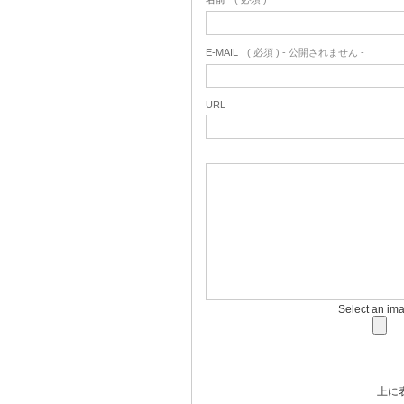
E-MAIL
( 必須 ) - 公開されません -
URL
Select an im
上に