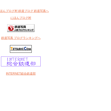
にほんブログ村
鉄道写真 ブログランキングへ
INTERNET総合鉄道部