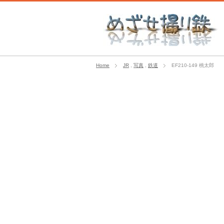
Home
JR
,
写真
,
鉄道
EF210-149 桃太郎