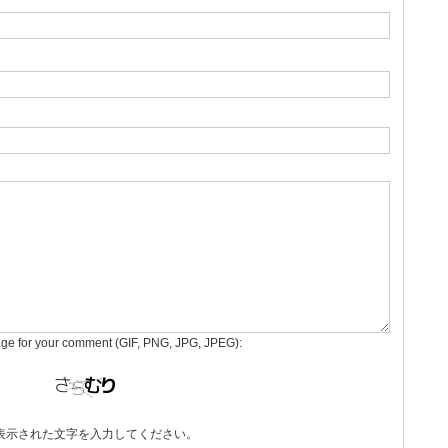
age for your comment (GIF, PNG, JPG, JPEG):
表示された文字を入力してください。