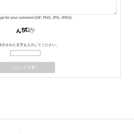
age for your comment (GIF, PNG, JPG, JPEG):
表示された文字を入力してください。