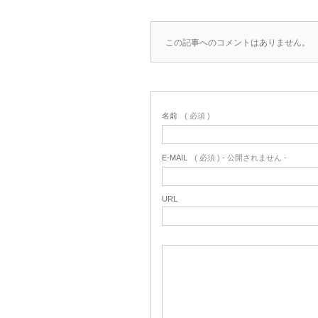
この記事へのコメントはありません。
名前
( 必須 )
E-MAIL
( 必須 ) - 公開されません -
URL