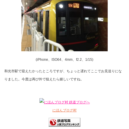
(iPhone、ISO64、4mm、f2.2、1/15)
和光市駅で迎えたかったところですが、ちょっと遅れてここでお見送りにな
りました。今度は再び外で狙えたら嬉しいですね。
にほんブログ村