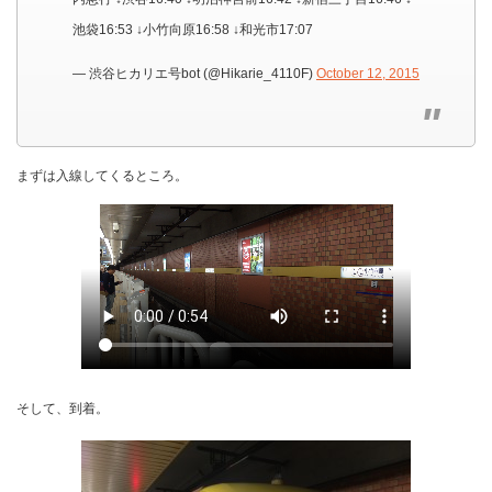
池袋16:53 ↓小竹向原16:58 ↓和光市17:07
— 渋谷ヒカリエ号bot (@Hikarie_4110F)
October 12, 2015
まずは入線してくるところ。
そして、到着。