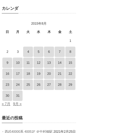
カレンダ
2015年8月
日
月
火
水
木
金
土
1
2
3
4
5
6
7
8
9
10
11
12
13
14
15
16
17
18
19
20
21
22
23
24
25
26
27
28
29
30
31
« 7月
9月 »
最近の投稿
西武40000系 40051F ＠中村橋駅
2021年2月25日