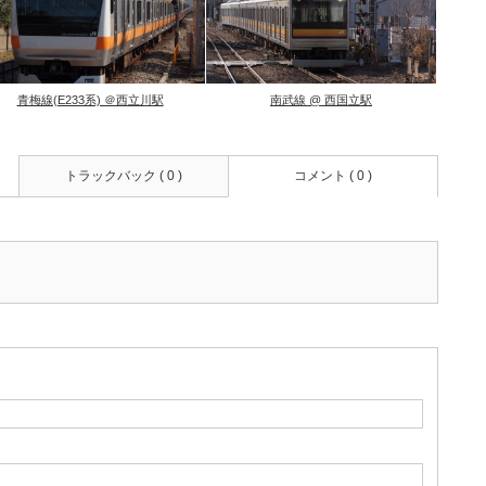
青梅線(E233系) ＠西立川駅
南武線 @ 西国立駅
トラックバック ( 0 )
コメント ( 0 )