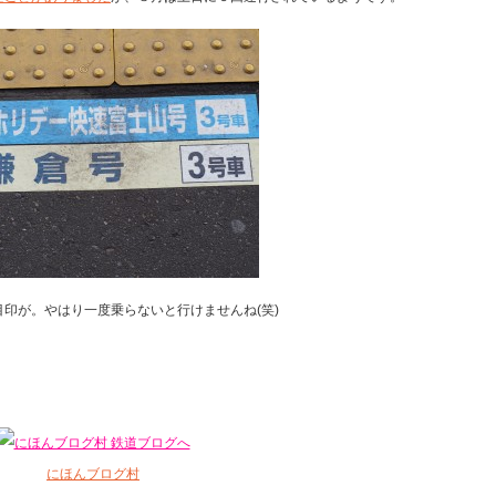
印が。やはり一度乗らないと行けませんね(笑)
にほんブログ村