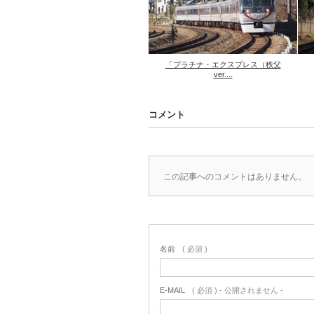
「プラチナ・エクスプレス（秩父
ver....
コメント
この記事へのコメントはありません。
名前
( 必須 )
E-MAIL
( 必須 ) - 公開されません -