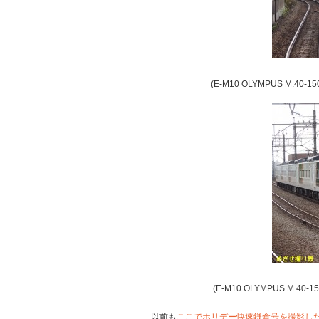
(E-M10 OLYMPUS M.40-1
(E-M10 OLYMPUS M.40-1
以前も
ここでホリデー快速鎌倉号を撮影し