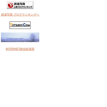
鉄道写真 ブログランキングへ
INTERNET総合鉄道部