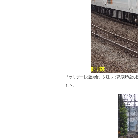
「ホリデー快速鎌倉」を狙って武蔵野線の
した。