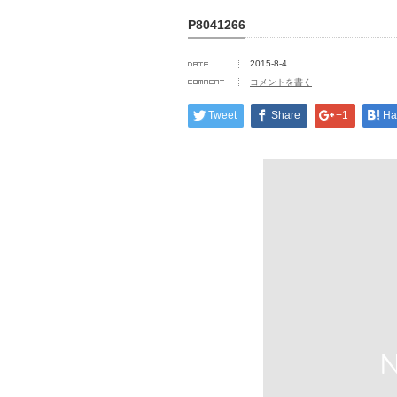
P8041266
2015-8-4
コメントを書く
Tweet
Share
+1
Ha