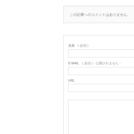
この記事へのコメントはありません。
名前
( 必須 )
E-MAIL
( 必須 ) - 公開されません -
URL