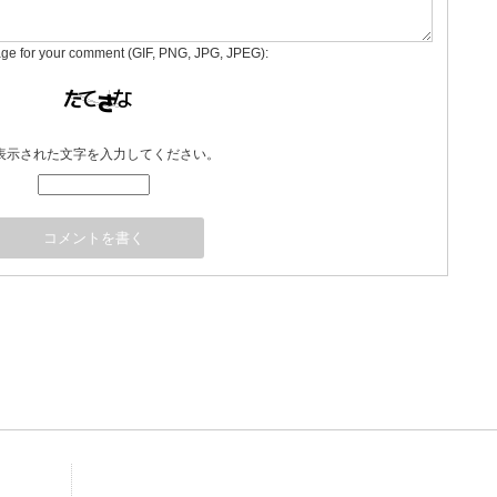
age for your comment (GIF, PNG, JPG, JPEG):
表示された文字を入力してください。