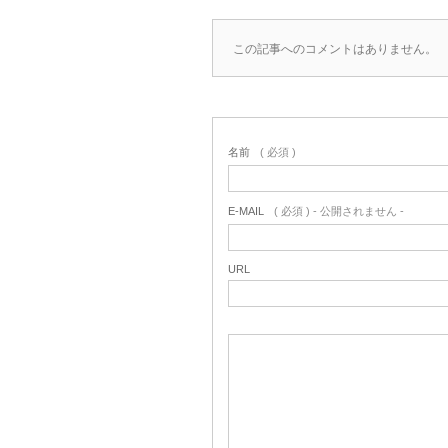
この記事へのコメントはありません。
名前
( 必須 )
E-MAIL
( 必須 ) - 公開されません -
URL