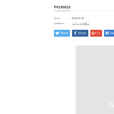
P4190810
2015-4-19
コメントを書く
Tweet
Share
+1
Ha