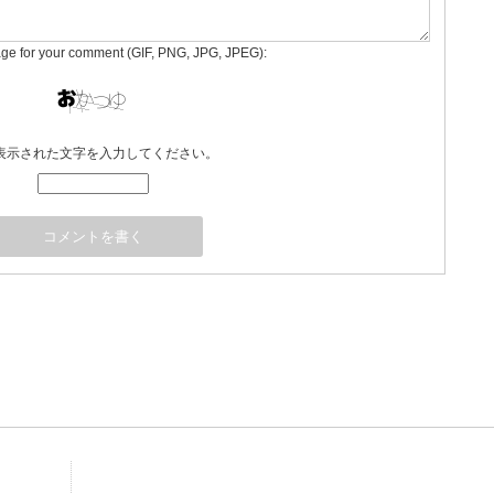
age for your comment (GIF, PNG, JPG, JPEG):
表示された文字を入力してください。