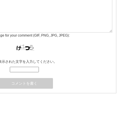
age for your comment (GIF, PNG, JPG, JPEG):
表示された文字を入力してください。