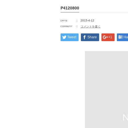
P4120800
2015-4-12
コメントを書く
Tweet
Share
+1
Ha