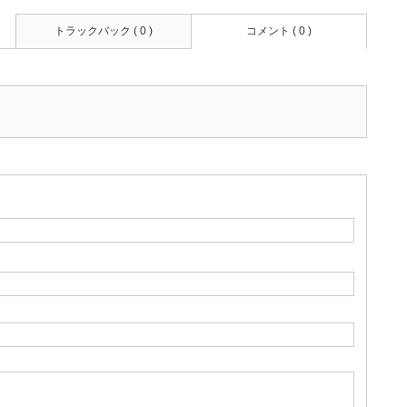
トラックバック ( 0 )
コメント ( 0 )