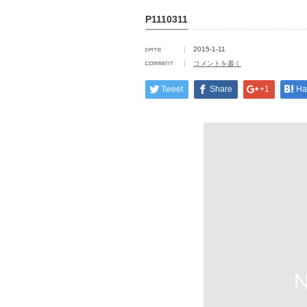
P1110311
2015-1-11
コメントを書く
Tweet
Share
+1
Ha