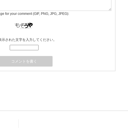
age for your comment (GIF, PNG, JPG, JPEG):
表示された文字を入力してください。