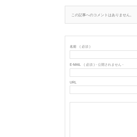
この記事へのコメントはありません。
名前
( 必須 )
E-MAIL
( 必須 ) - 公開されません -
URL