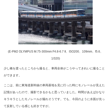
(E-PM2 OLYMPUS M.75-300mm F4.8-6.7 Ⅱ、ISO200、109mm、f5.6、
1/320)
少し橋を渡ったところから撮ると、車両全体がこうやってきれいに撮ること
ができます。
ここは、前に東海道新幹線の車両基地を見に行った時にモノレールが見えた
記憶があったので、撮影できるかもと思っていました。時間があえばかなり
キラキラとしたモノレールが撮れそうです。でも、今回のように水面が光っ
て反射している感じも好きですが。