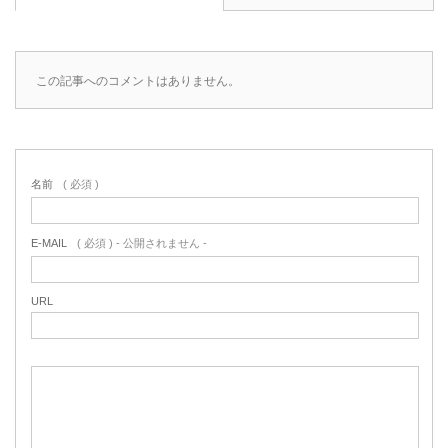
この記事へのコメントはありません。
名前
( 必須 )
E-MAIL
( 必須 ) - 公開されません -
URL