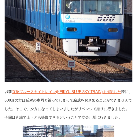
以前
京急ブルースカイトレイン(KEIKYU BLUE SKY TRAIN)を撮影した
際に、
600形の方は反対の車両と被ってしまって編成をおさめることができませんで
した。そこで、夕方になってしまいましたがリベンジで撮りに行きました。
今回は直線で上下とも撮影できるということで立会川駅に行きました。