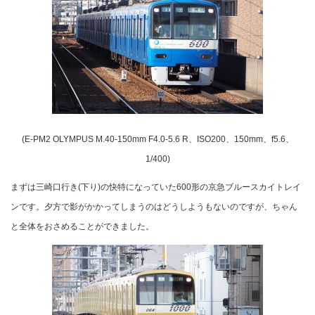
(E-PM2 OLYMPUS M.40-150mm F4.0-5.6 R、ISO200、150mm、f5.6、
1/400)
まずは三崎口行き(下り)の快特になっていた600形の京急ブルースカイトレイ
ンです。夕方で影がかかってしまうのはどうしようもないのですが、ちゃん
と全体をおさめることができました。