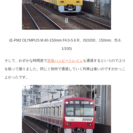
(E-PM2 OLYMPUS M.40-150mm F4.0-5.6 R、ISO200、150mm、f5.6、
1/100)
そして、わずかな時間差で
京急ハッピートレイン
も通過するというので上り
を狙って撮りました。同じく快特で通過していく列車は速いのですがかっこ
よかったです。