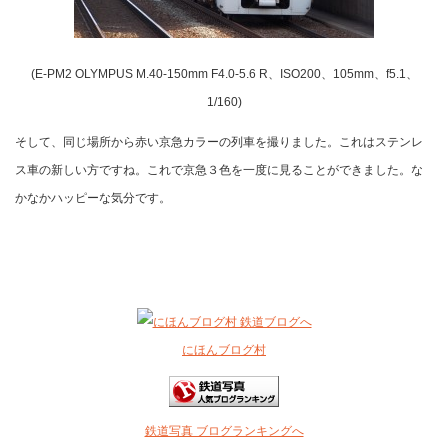
(E-PM2 OLYMPUS M.40-150mm F4.0-5.6 R、ISO200、105mm、f5.1、
1/160)
そして、同じ場所から赤い京急カラーの列車を撮りました。これはステンレ
ス車の新しい方ですね。これで京急３色を一度に見ることができました。な
かなかハッピーな気分です。
にほんブログ村
鉄道写真 ブログランキングへ