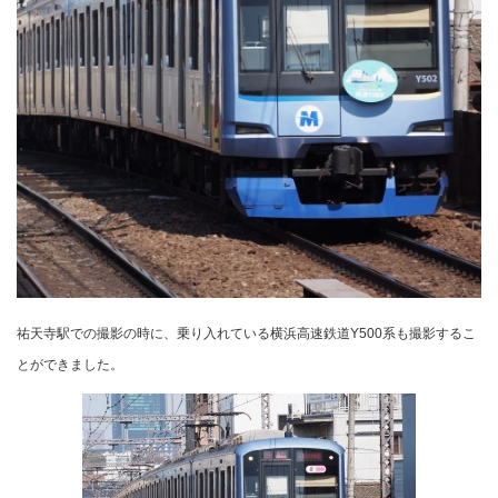
祐天寺駅での撮影の時に、乗り入れている横浜高速鉄道Y500系も撮影するこ
とができました。