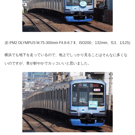
(E-PM2 OLYMPUS M.75-300mm F4.8-6.7 Ⅱ、ISO200、132mm、f13、1/125)
横浜でも地下を走っているので、地上でしっかり見ることはそんなに多くな
いのですが、青が鮮やかでカッコいいと思いました。