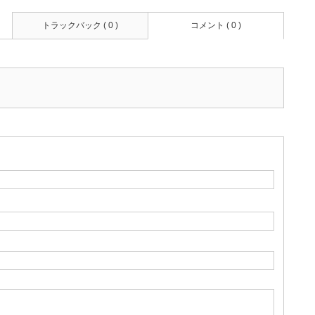
トラックバック ( 0 )
コメント ( 0 )