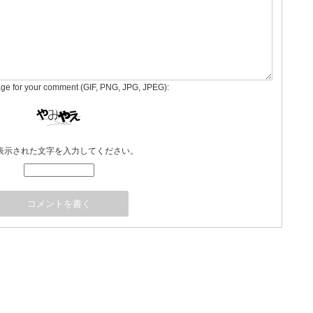
age for your comment (GIF, PNG, JPG, JPEG):
表示された文字を入力してください。