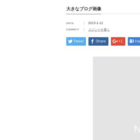
大きなブログ画像
2015-1-12
コメントを書く
Tweet
Share
+1
Ha